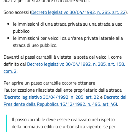
adatta per far stazionare o circolare veicoli.
Sono accessi (
Decreto legislativo 30/04/1992, n. 285, art. 22
):
le immissioni di una strada privata su una strada a uso
pubblico
le immissioni per veicoli da un'area privata laterale alla
strada di uso pubblico.
Davanti ai passi carrabili è vietata la sosta dei veicoli, come
definito dal
Decreto legislativo 30/04/1992, n. 285, art. 158,
com. 2
.
Per aprire un passo carrabile occorre ottenere
l'autorizzazione rilasciata dall'ente proprietario della strada
(
Decreto legislativo 30/04/1992, n. 285, art. 22
e
Decreto del
Presidente della Repubblica 16/12/1992, n. 495, art. 46)
.
Il passo carrabile deve essere realizzato nel rispetto
della normativa edilizia e urbanistica vigente: se per