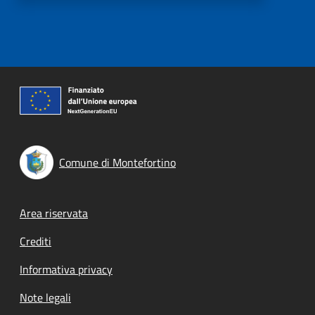
Comune di Montefortino
Footer menu
Area riservata
Crediti
Informativa privacy
Note legali