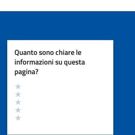
Quanto sono chiare le
informazioni su questa
pagina?
Valutazione
Valuta 5 stelle su 5
Valuta 4 stelle su 5
Valuta 3 stelle su 5
Valuta 2 stelle su 5
Valuta 1 stelle su 5