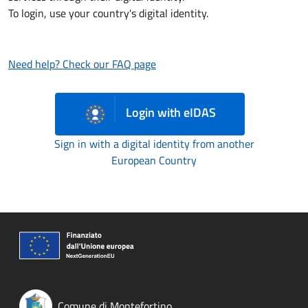
To login, use your country's digital identity.
Need help? Check our FAQ page
Login with eIDAS
Sign in with a digital identity from another
European Country
Comune di Montefortino