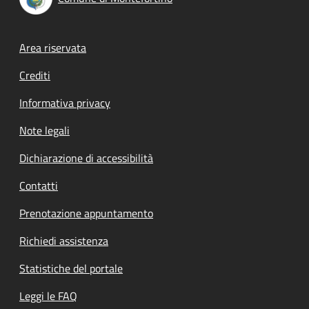
Footer menu
Area riservata
Crediti
Informativa privacy
Note legali
Dichiarazione di accessibilità
Contatti
Prenotazione appuntamento
Richiedi assistenza
Statistiche del portale
Leggi le FAQ