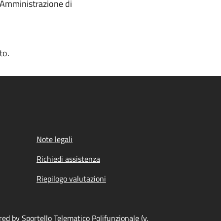
l'Amministrazione di
to.
Note legali
Richiedi assistenza
Riepilogo valutazioni
ed by Sportello Telematico Polifunzionale (v.