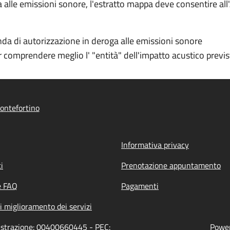
 alle emissioni sonore, l'estratto mappa deve consentire al
nda di autorizzazione in deroga alle emissioni sonore
 comprendere meglio l' "entità" dell'impatto acustico previs
ontefortino
Informativa privacy
i
Prenotazione appuntamento
e FAQ
Pagamenti
i miglioramento dei servizi
nistrazione: 00400660445 - PEC:
Power