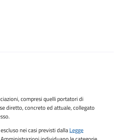
sociazioni, compresi quelli portatori di
sse diretto, concreto ed attuale, collegato
esso.
 escluso nei casi previsti dalla
Legge
e Amministrazioni individuano le categorie