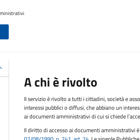
ministrativi
A chi è rivolto
Il servizio è rivolto a tutti i cittadini, società e as
interessi pubblici o diffusi, che abbiano un intere
ai documenti amministrativi di cui si chiede l’acc
Il diritto di accesso ai documenti amministrativi è
07/08/1990, n. 241, art. 24
. Le singole Pubblich