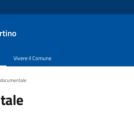
rtino
Vivere il Comune
 documentale
tale