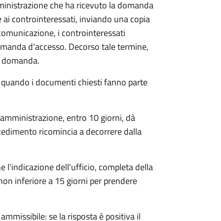
mministrazione che ha ricevuto la domanda
 ai controinteressati, inviando una copia
 comunicazione, i controinteressati
omanda d'accesso. Decorso tale termine,
la domanda.
o quando i documenti chiesti fanno parte
'amministrazione, entro 10 giorni, dà
cedimento ricomincia a decorrere dalla
l'indicazione dell'ufficio, completa della
non inferiore a 15 giorni per prendere
ammissibile: se la risposta è positiva il