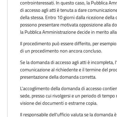
controinteressati. In questo caso, la Pubblica A
di accesso agli atti è tenuta a dare comunicazione
della stessa. Entro 10 giorni dalla ricezione della
possono presentare motivata opposizione alla d
la Pubblica Amministrazione decide in merito al
Il procedimento può essere differito, per esempi
di un procedimento non ancora concluso.
Se la domanda di accesso agli atti è incompleta, l
comunicazione al richiedente e il termine del pro
presentazione della domanda corretta.
L'accoglimento della domanda di accesso contiene 
sede, presso cui rivolgersi e un periodo di tempo 
visione dei documenti o estrarne copia.
Il responsabile dell'ufficio valuta se la domanda è 