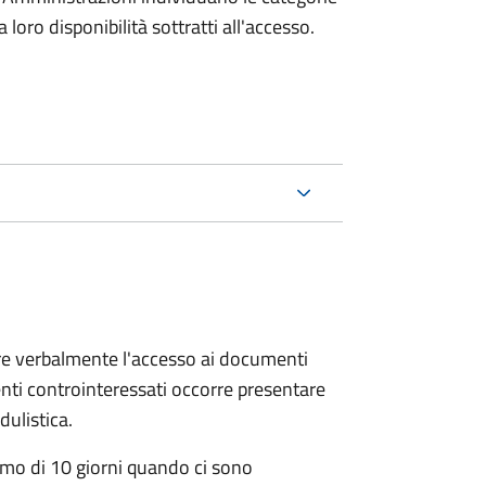
oro disponibilità sottratti all'accesso.
ere verbalmente l'accesso ai documenti
nti controinteressati occorre presentare
ulistica.
mo di 10 giorni quando ci sono