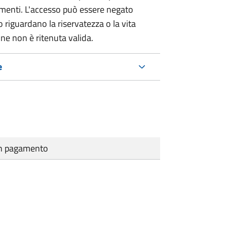
umenti. L'accesso può essere negato
 riguardano la riservatezza o la vita
ne non è ritenuta valida.
e
cun pagamento