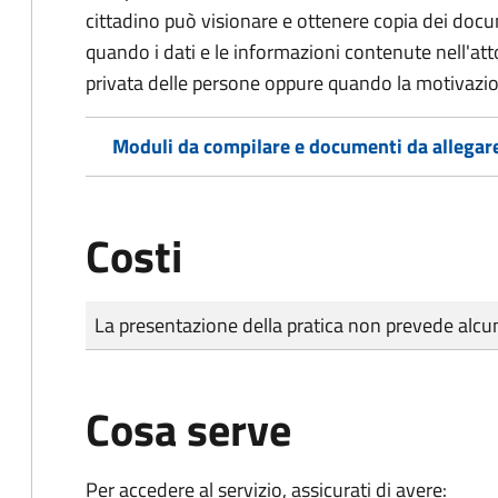
cittadino può visionare e ottenere copia dei doc
quando i dati e le informazioni contenute nell'atto
privata delle persone oppure quando la motivazio
Moduli da compilare e documenti da allegar
Costi
Tipo di pagamento
Importo
La presentazione della pratica non prevede al
Cosa serve
Per accedere al servizio, assicurati di avere: