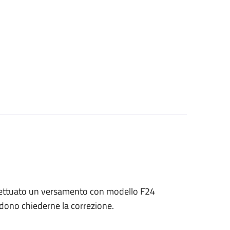
 effettuato un versamento con modello F24
endono chiederne la correzione.