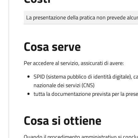
Tipo di pagamento
Importo
La presentazione della pratica non prevede al
Cosa serve
Per accedere al servizio, assicurati di avere:
SPID (sistema pubblico di identità digitale), ca
nazionale dei servizi (CNS)
tutta la documentazione prevista per la prese
Cosa si ottiene
Quando il procedimento amministrativo si conclude