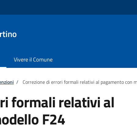
rtino
Vivere il Comune
enzioni
/
Correzione di errori formali relativi al pagamento con 
i formali relativi al
odello F24