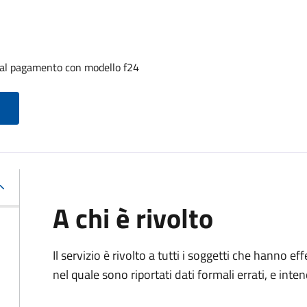
i al pagamento con modello f24
A chi è rivolto
Il servizio è rivolto a tutti i soggetti che hanno
nel quale sono riportati dati formali errati, e int