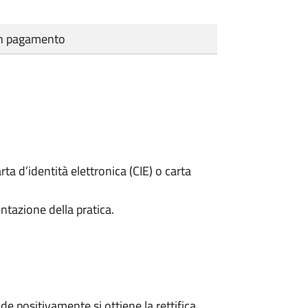
cun pagamento
rta d’identità elettronica (CIE) o carta
ntazione della pratica.
 positivamente si ottiene la rettifica