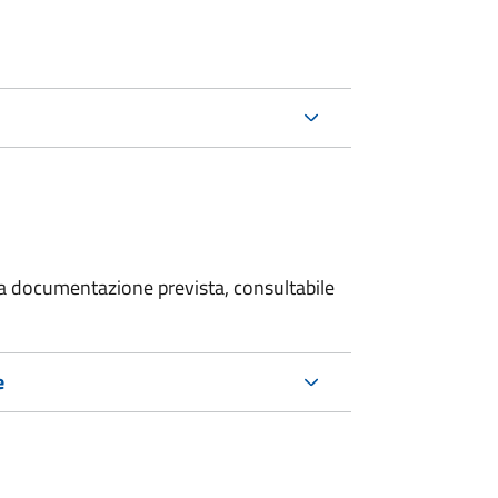
 la documentazione prevista, consultabile
e