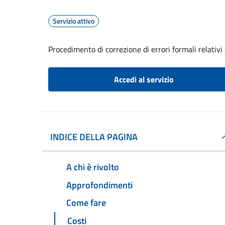
Servizio attivo
Procedimento di correzione di errori formali relativ
Accedi al servizio
INDICE DELLA PAGINA
A chi è rivolto
Approfondimenti
Come fare
Costi