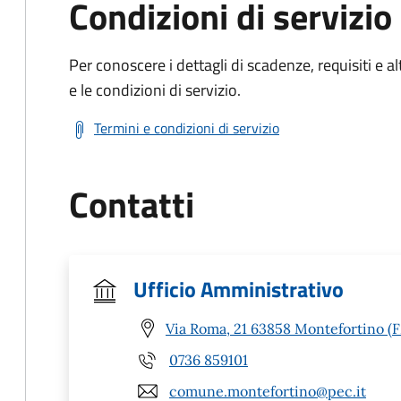
Condizioni di servizio
Per conoscere i dettagli di scadenze, requisiti e al
e le condizioni di servizio.
Termini e condizioni di servizio
Contatti
Ufficio Amministrativo
Via Roma, 21 63858 Montefortino (
0736 859101
comune.montefortino@pec.it