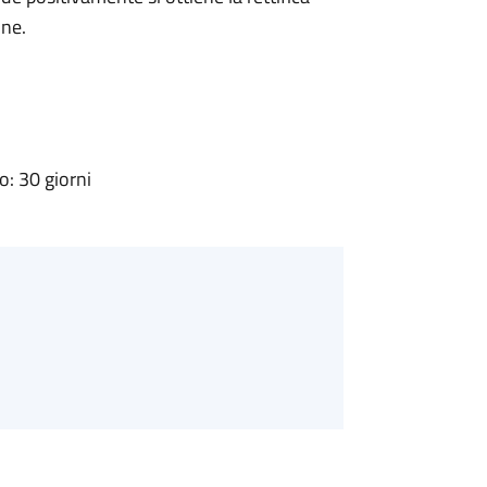
one.
: 30 giorni