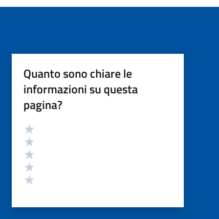
Quanto sono chiare le
informazioni su questa
pagina?
Valutazione
Valuta 5 stelle su 5
Valuta 4 stelle su 5
Valuta 3 stelle su 5
Valuta 2 stelle su 5
Valuta 1 stelle su 5