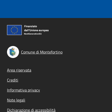
Comune di Montefortino
Footer menu
Area riservata
Crediti
Informativa privacy
Note legali
Dichiarazione di accessibilità