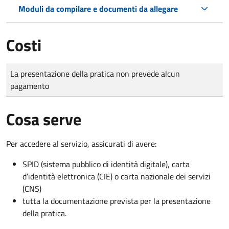
Moduli da compilare e documenti da allegare
Costi
Tipo di pagamento
Importo
La presentazione della pratica non prevede alcun
pagamento
Cosa serve
Per accedere al servizio, assicurati di avere:
SPID (sistema pubblico di identità digitale), carta
d’identità elettronica (CIE) o carta nazionale dei servizi
(CNS)
tutta la documentazione prevista per la presentazione
della pratica.