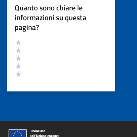
Quanto sono chiare le
informazioni su questa
pagina?
Valutazione
Valuta 5 stelle su 5
Valuta 4 stelle su 5
Valuta 3 stelle su 5
Valuta 2 stelle su 5
Valuta 1 stelle su 5