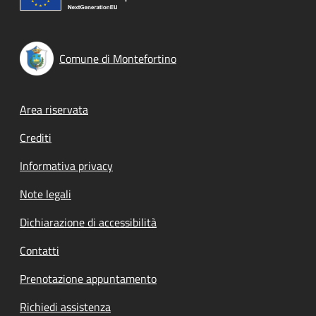
Comune di Montefortino
Footer menu
Area riservata
Crediti
Informativa privacy
Note legali
Dichiarazione di accessibilità
Contatti
Prenotazione appuntamento
Richiedi assistenza