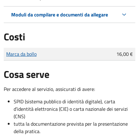
Moduli da compilare e documenti da allegare
Costi
Tipo di pagamento
Importo
Marca da bollo
16,00 €
Cosa serve
Per accedere al servizio, assicurati di avere:
SPID (sistema pubblico di identità digitale), carta
d’identità elettronica (CIE) o carta nazionale dei servizi
(CNS)
tutta la documentazione prevista per la presentazione
della pratica.